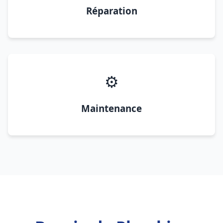
Réparation
⚙️
Maintenance