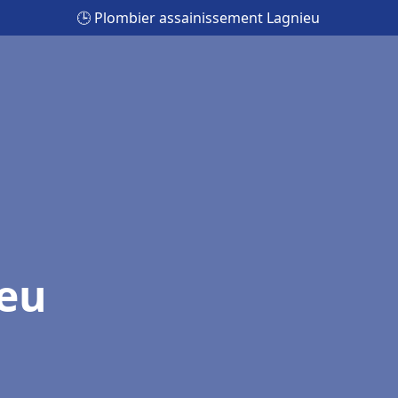
🕒 Plombier assainissement Lagnieu
ieu