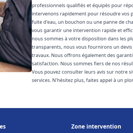
professionnels qualifiés et équipés pour ré
intervenons rapidement pour résoudre vos p
fuite d'eau, un bouchon ou une panne de chau
vous garantir une intervention rapide et effic
nous sommes à votre disposition dans les plus
transparents, nous vous fournirons un devis 
travaux. Nous offrons également des garanti
satisfaction. Nous sommes fiers de nos résulta
Vous pouvez consulter leurs avis sur notre s
services. N'hésitez plus, faites appel à un p
es
Zone intervention