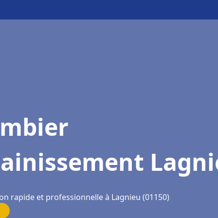
ombier
sainissement Lagn
on rapide et professionnelle à Lagnieu (01150)