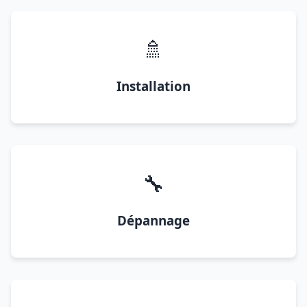
🚿
Installation
🔧
Dépannage