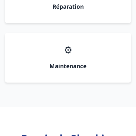
Réparation
⚙️
Maintenance