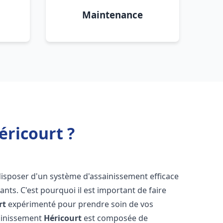
Maintenance
éricourt ?
e disposer d'un système d'assainissement efficace
tants. C'est pourquoi il est important de faire
rt
expérimenté pour prendre soin de vos
sainissement
Héricourt
est composée de