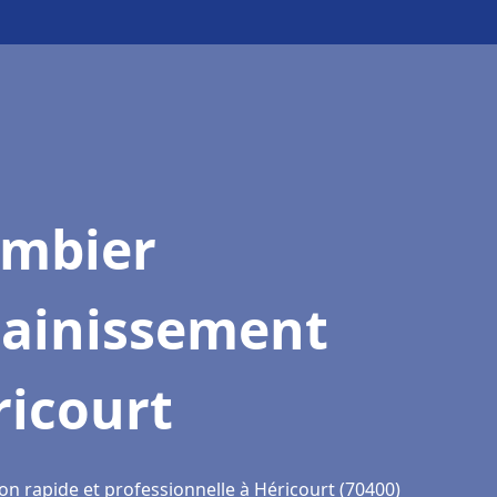
ombier
sainissement
ricourt
on rapide et professionnelle à Héricourt (70400)