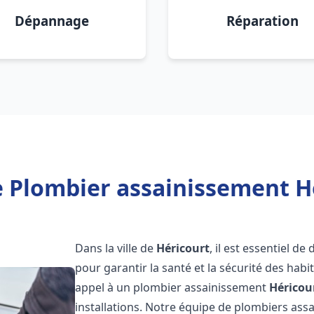
Dépannage
Réparation
 Plombier assainissement H
Dans la ville de
Héricourt
, il est essentiel d
pour garantir la santé et la sécurité des habi
appel à un plombier assainissement
Héricou
installations. Notre équipe de plombiers as