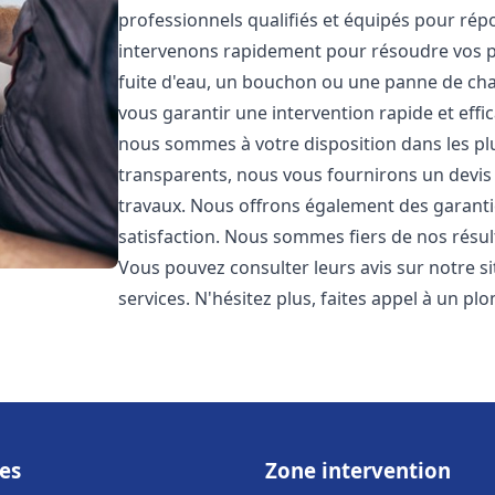
professionnels qualifiés et équipés pour ré
intervenons rapidement pour résoudre vos p
fuite d'eau, un bouchon ou une panne de chau
vous garantir une intervention rapide et effic
nous sommes à votre disposition dans les plus
transparents, nous vous fournirons un devis 
travaux. Nous offrons également des garanti
satisfaction. Nous sommes fiers de nos résulta
Vous pouvez consulter leurs avis sur notre s
services. N'hésitez plus, faites appel à un p
es
Zone intervention