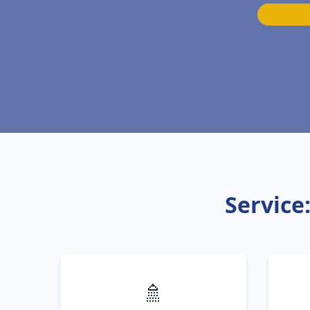
Service
🚿