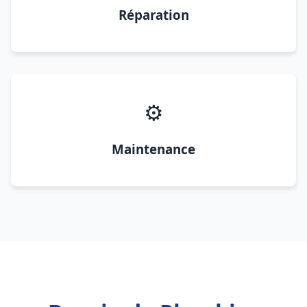
Réparation
⚙️
Maintenance