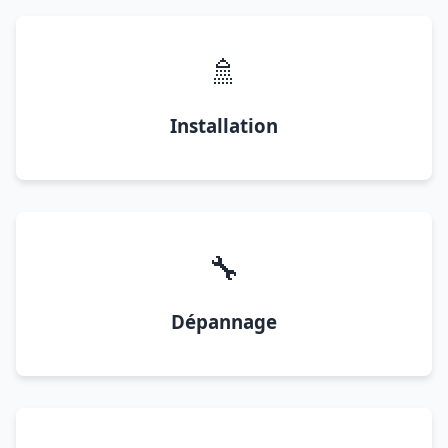
🚿
Installation
🔧
Dépannage