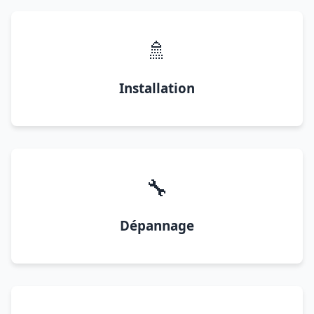
🚿
Installation
🔧
Dépannage