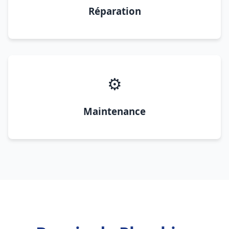
Réparation
⚙️
Maintenance