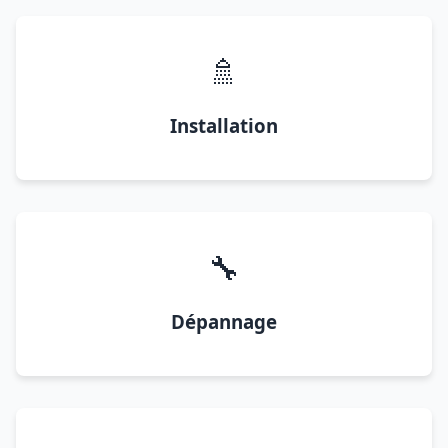
🚿
Installation
🔧
Dépannage