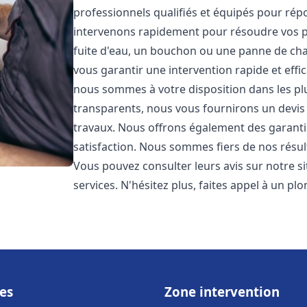
professionnels qualifiés et équipés pour ré
intervenons rapidement pour résoudre vos p
fuite d'eau, un bouchon ou une panne de chau
vous garantir une intervention rapide et effic
nous sommes à votre disposition dans les plus
transparents, nous vous fournirons un devis 
travaux. Nous offrons également des garanti
satisfaction. Nous sommes fiers de nos résulta
Vous pouvez consulter leurs avis sur notre s
services. N'hésitez plus, faites appel à un p
es
Zone intervention