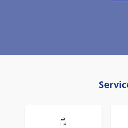
Servic
🚿