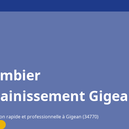
ombier
sainissement Gige
on rapide et professionnelle à Gigean (34770)