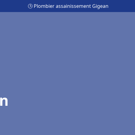
🕒 Plombier assainissement Gigean
an