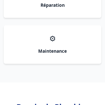
Réparation
⚙️
Maintenance