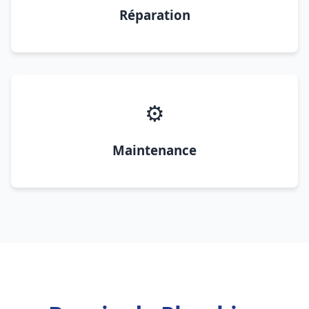
Réparation
⚙️
Maintenance