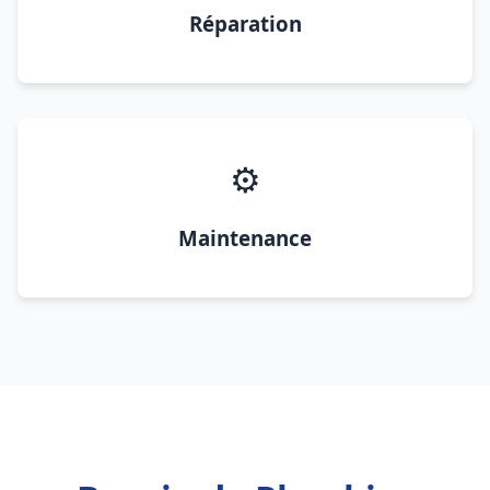
Réparation
⚙️
Maintenance