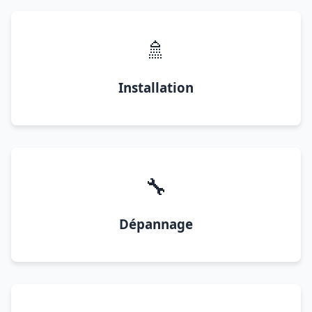
🚿
Installation
🔧
Dépannage