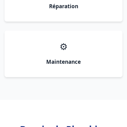
Réparation
⚙️
Maintenance