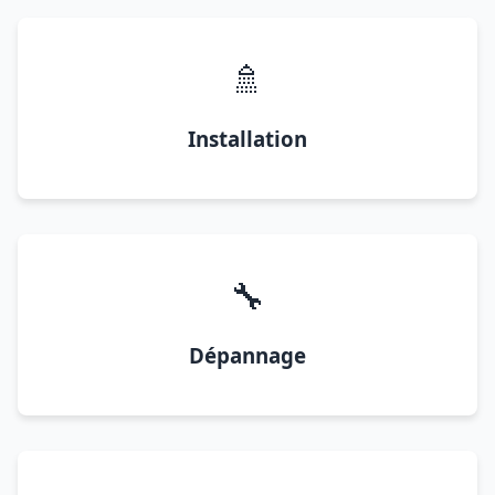
🚿
Installation
🔧
Dépannage