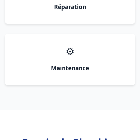
Réparation
⚙️
Maintenance