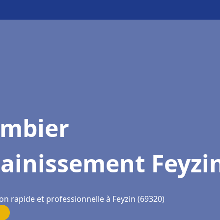
ombier
sainissement Feyzi
on rapide et professionnelle à Feyzin (69320)