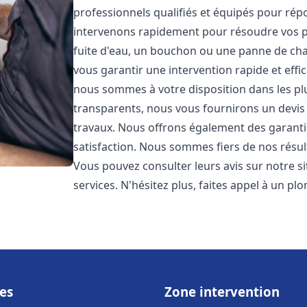
professionnels qualifiés et équipés pour ré
intervenons rapidement pour résoudre vos p
fuite d'eau, un bouchon ou une panne de chau
vous garantir une intervention rapide et effic
nous sommes à votre disposition dans les plus
transparents, nous vous fournirons un devis 
travaux. Nous offrons également des garanti
satisfaction. Nous sommes fiers de nos résulta
Vous pouvez consulter leurs avis sur notre s
services. N'hésitez plus, faites appel à un p
es
Zone intervention