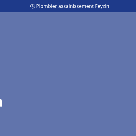
🕒 Plombier assainissement Feyzin
n