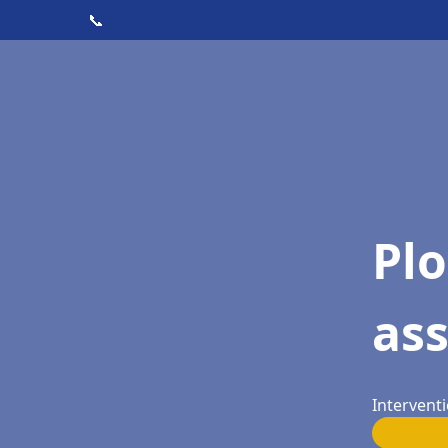
📞
Pl
ass
Interventi