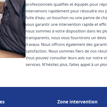
professionnels qualifiés et équipés pour ré
intervenons rapidement pour résoudre vos p
fuite d'eau, un bouchon ou une panne de chau
vous garantir une intervention rapide et effic
nous sommes à votre disposition dans les plus
transparents, nous vous fournirons un devis 
travaux. Nous offrons également des garanti
satisfaction. Nous sommes fiers de nos résulta
Vous pouvez consulter leurs avis sur notre s
services. N'hésitez plus, faites appel à un p
es
Zone intervention