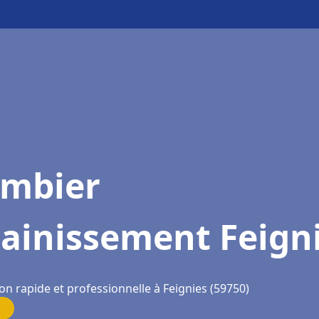
ombier
ainissement Feign
on rapide et professionnelle à Feignies (59750)