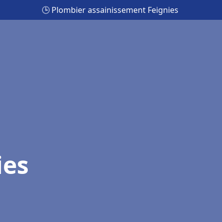
🕒 Plombier assainissement Feignies
ies