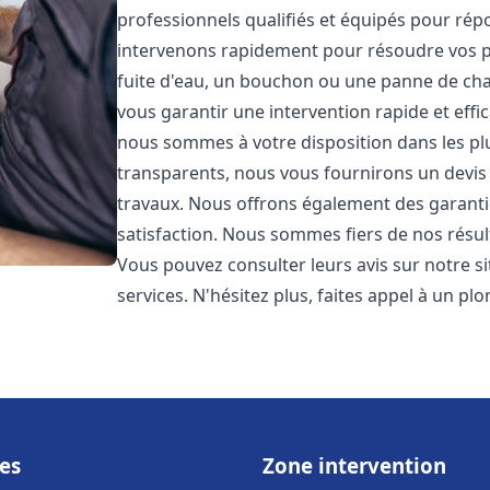
professionnels qualifiés et équipés pour ré
intervenons rapidement pour résoudre vos p
fuite d'eau, un bouchon ou une panne de chau
vous garantir une intervention rapide et effic
nous sommes à votre disposition dans les plus
transparents, nous vous fournirons un devis 
travaux. Nous offrons également des garanti
satisfaction. Nous sommes fiers de nos résulta
Vous pouvez consulter leurs avis sur notre s
services. N'hésitez plus, faites appel à un p
es
Zone intervention