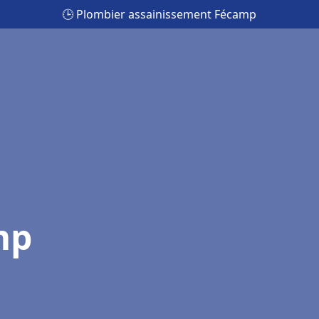
🕒 Plombier assainissement Fécamp
mp