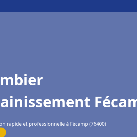
ombier
sainissement Féca
ion rapide et professionnelle à Fécamp (76400)