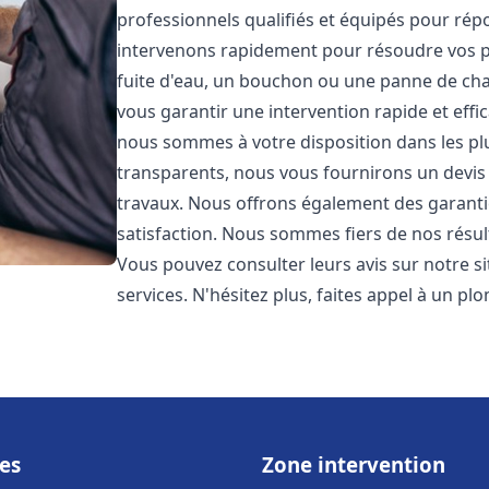
professionnels qualifiés et équipés pour ré
intervenons rapidement pour résoudre vos p
fuite d'eau, un bouchon ou une panne de chau
vous garantir une intervention rapide et effic
nous sommes à votre disposition dans les plus
transparents, nous vous fournirons un devis 
travaux. Nous offrons également des garanti
satisfaction. Nous sommes fiers de nos résulta
Vous pouvez consulter leurs avis sur notre s
services. N'hésitez plus, faites appel à un p
es
Zone intervention