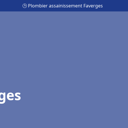
🕒 Plombier assainissement Faverges
ges