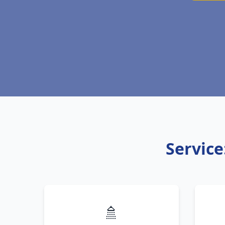
Service
🚿