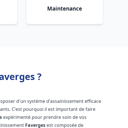
Maintenance
averges ?
e disposer d'un système d'assainissement efficace
tants. C'est pourquoi il est important de faire
s
expérimenté pour prendre soin de vos
sainissement
Faverges
est composée de