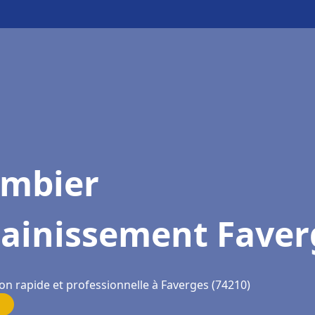
ombier
sainissement Faver
on rapide et professionnelle à Faverges (74210)