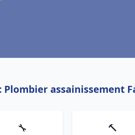
: Plombier assainissement 
🔧
🔨