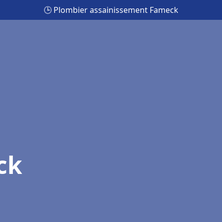
🕒 Plombier assainissement Fameck
ck