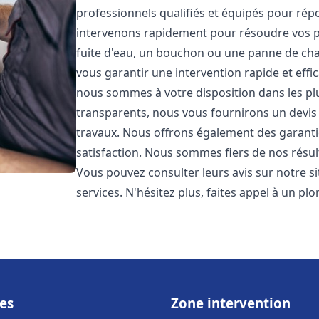
professionnels qualifiés et équipés pour ré
intervenons rapidement pour résoudre vos p
fuite d'eau, un bouchon ou une panne de chau
vous garantir une intervention rapide et effic
nous sommes à votre disposition dans les plus
transparents, nous vous fournirons un devis 
travaux. Nous offrons également des garanti
satisfaction. Nous sommes fiers de nos résulta
Vous pouvez consulter leurs avis sur notre s
services. N'hésitez plus, faites appel à un p
es
Zone intervention