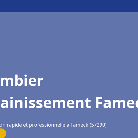
ombier
sainissement Fame
ion rapide et professionnelle à Fameck (57290)