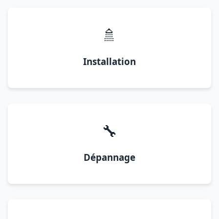
🚿
Installation
🔧
Dépannage