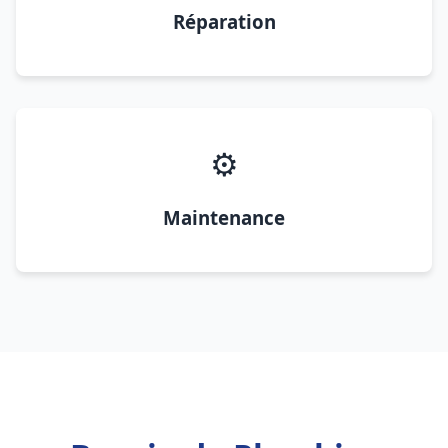
Réparation
⚙️
Maintenance