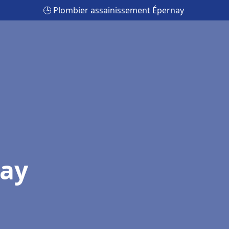
🕒 Plombier assainissement Épernay
nay