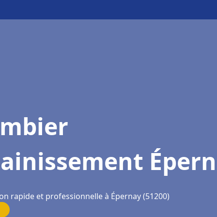
ombier
sainissement Éper
ion rapide et professionnelle à Épernay (51200)