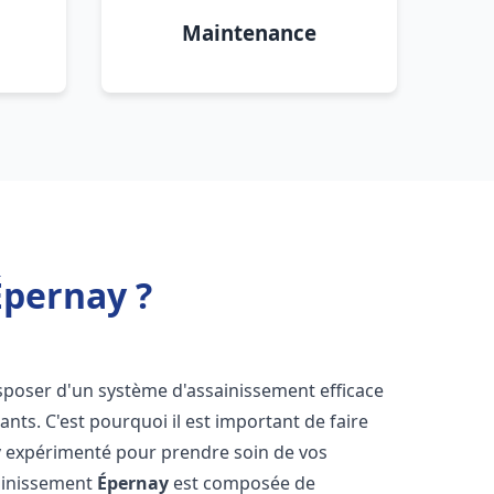
Maintenance
Épernay ?
 disposer d'un système d'assainissement efficace
tants. C'est pourquoi il est important de faire
y
expérimenté pour prendre soin de vos
sainissement
Épernay
est composée de