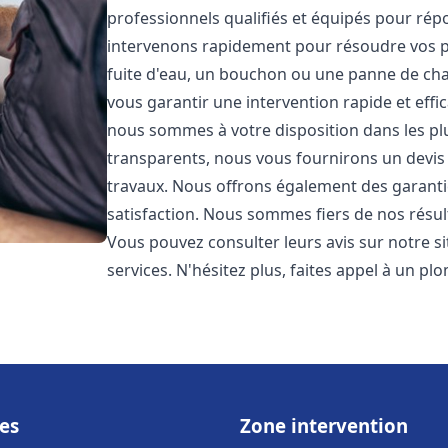
professionnels qualifiés et équipés pour ré
intervenons rapidement pour résoudre vos p
fuite d'eau, un bouchon ou une panne de chau
vous garantir une intervention rapide et effic
nous sommes à votre disposition dans les plus
transparents, nous vous fournirons un devis 
travaux. Nous offrons également des garanti
satisfaction. Nous sommes fiers de nos résulta
Vous pouvez consulter leurs avis sur notre s
services. N'hésitez plus, faites appel à un p
es
Zone intervention