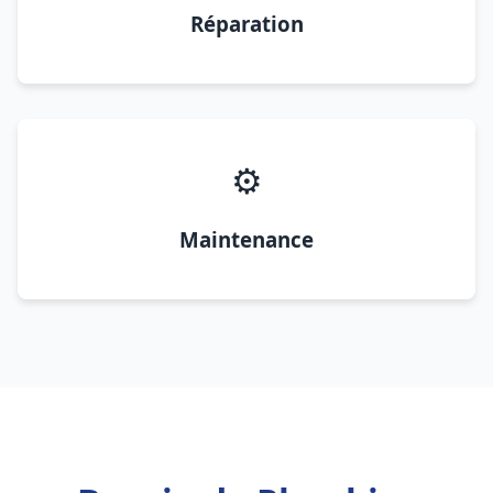
Réparation
⚙️
Maintenance