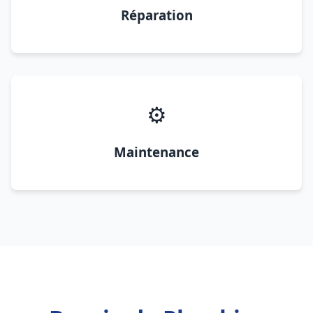
Réparation
⚙️
Maintenance