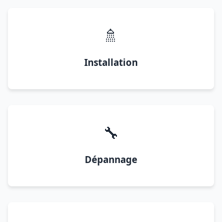
🚿
Installation
🔧
Dépannage