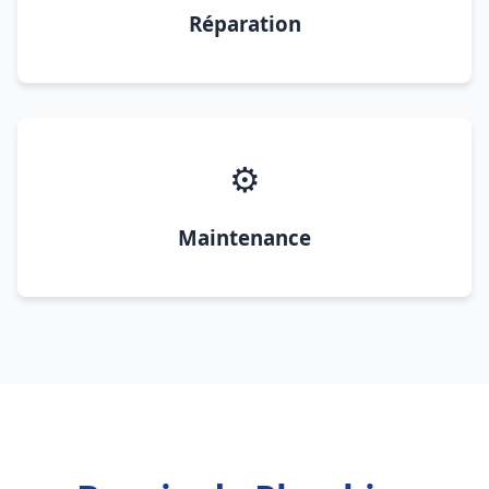
Réparation
⚙️
Maintenance