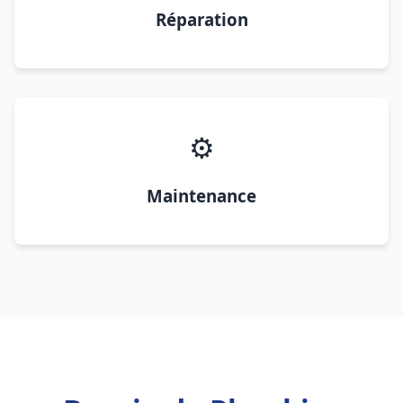
Réparation
⚙️
Maintenance