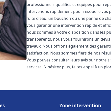
professionnels qualifiés et équipés pour ré
intervenons rapidement pour résoudre vos p
fuite d'eau, un bouchon ou une panne de chau
vous garantir une intervention rapide et effic
nous sommes à votre disposition dans les plus
transparents, nous vous fournirons un devis 
travaux. Nous offrons également des garanti
satisfaction. Nous sommes fiers de nos résulta
Vous pouvez consulter leurs avis sur notre s
services. N'hésitez plus, faites appel à un p
es
Zone intervention