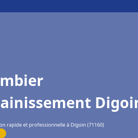
ombier
sainissement Digoi
on rapide et professionnelle à Digoin (71160)