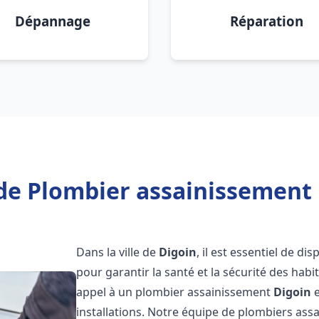
Dépannage
Réparation
de Plombier assainissement 
Dans la ville de
Digoin
, il est essentiel de d
pour garantir la santé et la sécurité des habi
appel à un plombier assainissement
Digoin
e
installations. Notre équipe de plombiers as