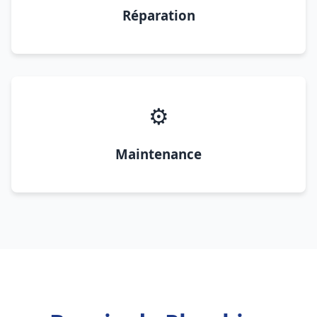
Réparation
⚙️
Maintenance