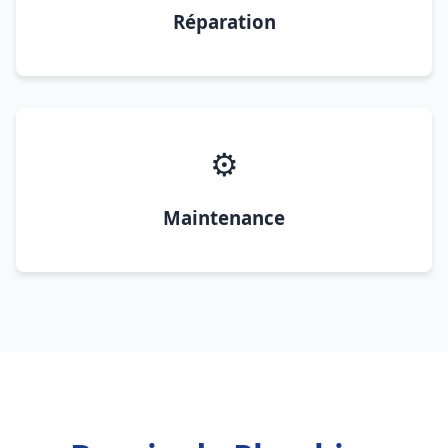
Réparation
⚙️
Maintenance