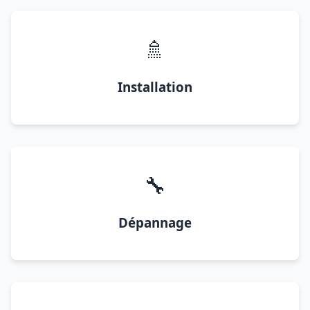
🚿
Installation
🔧
Dépannage