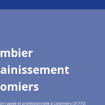
ombier
sainissement
lomiers
ion rapide et professionnelle à Colomiers (31770)