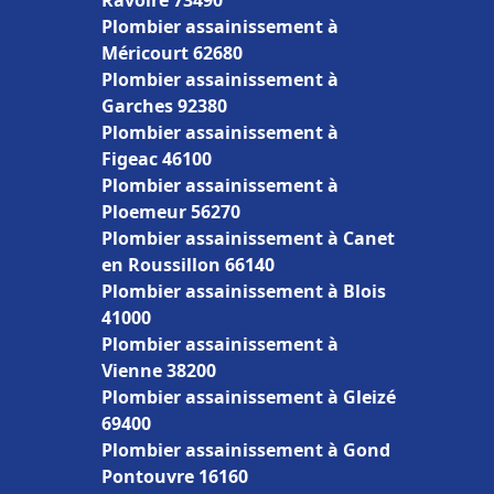
Ravoire 73490
Plombier assainissement à
Méricourt 62680
Plombier assainissement à
Garches 92380
Plombier assainissement à
Figeac 46100
Plombier assainissement à
Ploemeur 56270
Plombier assainissement à Canet
en Roussillon 66140
Plombier assainissement à Blois
41000
Plombier assainissement à
Vienne 38200
Plombier assainissement à Gleizé
69400
Plombier assainissement à Gond
Pontouvre 16160