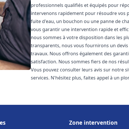
professionnels qualifiés et équipés pour ré
intervenons rapidement pour résoudre vos p
fuite d'eau, un bouchon ou une panne de chau
vous garantir une intervention rapide et effic
nous sommes à votre disposition dans les plus
transparents, nous vous fournirons un devis 
travaux. Nous offrons également des garanti
satisfaction. Nous sommes fiers de nos résulta
Vous pouvez consulter leurs avis sur notre s
services. N'hésitez plus, faites appel à un p
es
Zone intervention