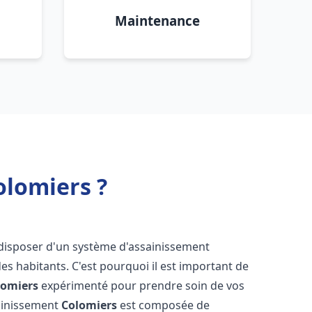
Maintenance
olomiers ?
de disposer d'un système d'assainissement
 des habitants. C'est pourquoi il est important de
lomiers
expérimenté pour prendre soin de vos
sainissement
Colomiers
est composée de