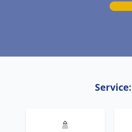
Service
🚿