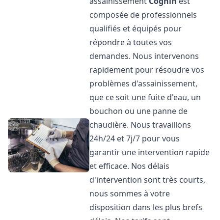
assainissement
Cognin
est
composée de professionnels
qualifiés et équipés pour
répondre à toutes vos
demandes. Nous intervenons
rapidement pour résoudre vos
problèmes d'assainissement,
que ce soit une fuite d'eau, un
bouchon ou une panne de
chaudière. Nous travaillons
24h/24 et 7j/7 pour vous
garantir une intervention rapide
et efficace. Nos délais
d'intervention sont très courts,
nous sommes à votre
disposition dans les plus brefs