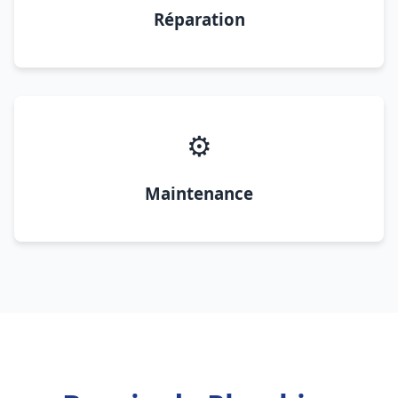
Réparation
⚙️
Maintenance