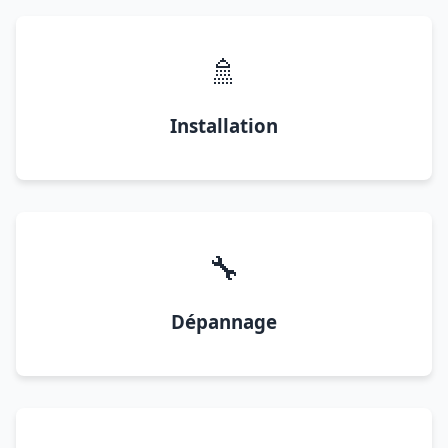
🚿
Installation
🔧
Dépannage