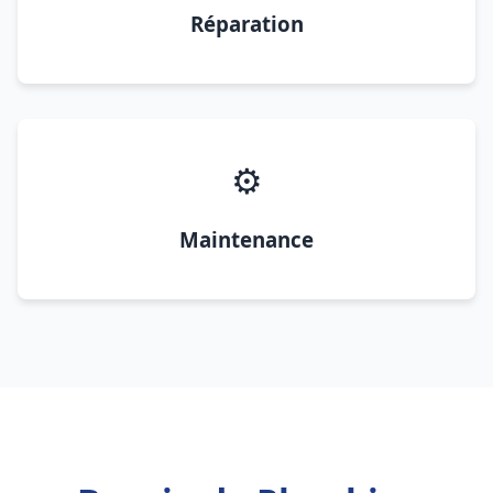
Réparation
⚙️
Maintenance