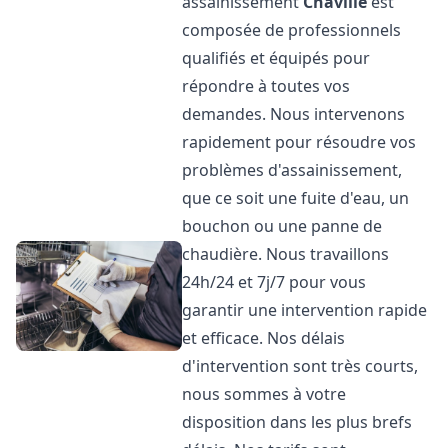
assainissement
Chaville
est
composée de professionnels
qualifiés et équipés pour
répondre à toutes vos
demandes. Nous intervenons
rapidement pour résoudre vos
problèmes d'assainissement,
que ce soit une fuite d'eau, un
bouchon ou une panne de
chaudière. Nous travaillons
24h/24 et 7j/7 pour vous
garantir une intervention rapide
et efficace. Nos délais
d'intervention sont très courts,
nous sommes à votre
disposition dans les plus brefs