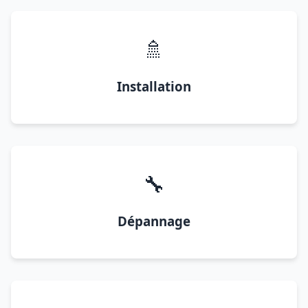
🚿
Installation
🔧
Dépannage