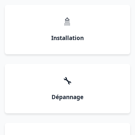
🚿
Installation
🔧
Dépannage