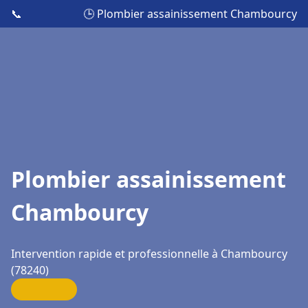
📞
🕒 Plombier assainissement Chambourcy
Plombier assainissement
Chambourcy
Intervention rapide et professionnelle à Chambourcy
(78240)