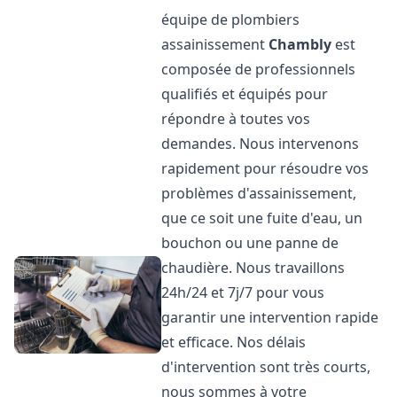
équipe de plombiers
assainissement
Chambly
est
composée de professionnels
qualifiés et équipés pour
répondre à toutes vos
demandes. Nous intervenons
rapidement pour résoudre vos
problèmes d'assainissement,
que ce soit une fuite d'eau, un
bouchon ou une panne de
chaudière. Nous travaillons
24h/24 et 7j/7 pour vous
garantir une intervention rapide
et efficace. Nos délais
d'intervention sont très courts,
nous sommes à votre