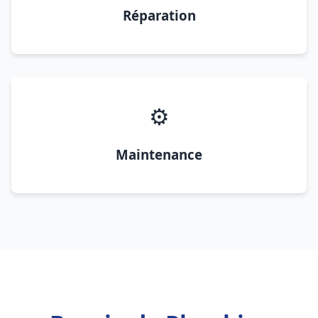
Réparation
⚙️
Maintenance