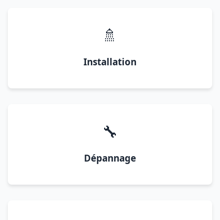
🚿
Installation
🔧
Dépannage