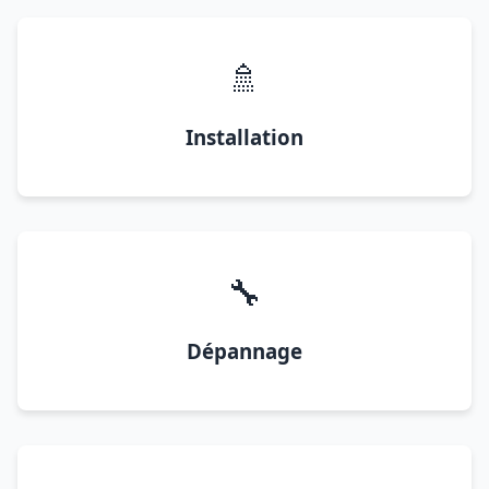
🚿
Installation
🔧
Dépannage