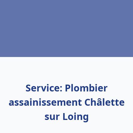
Service: Plombier
assainissement Châlette
sur Loing