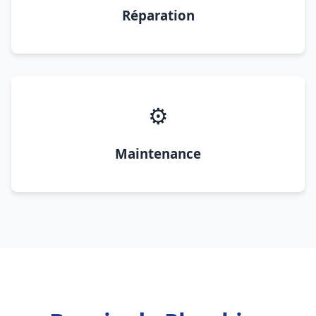
Réparation
⚙️
Maintenance