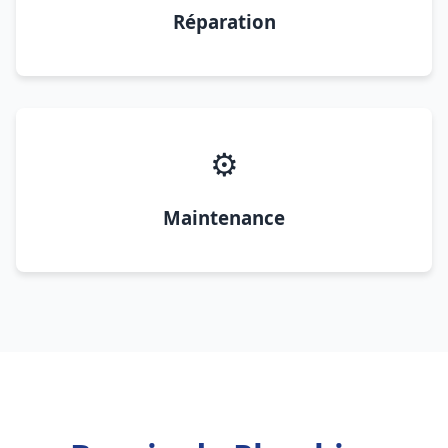
Réparation
⚙️
Maintenance