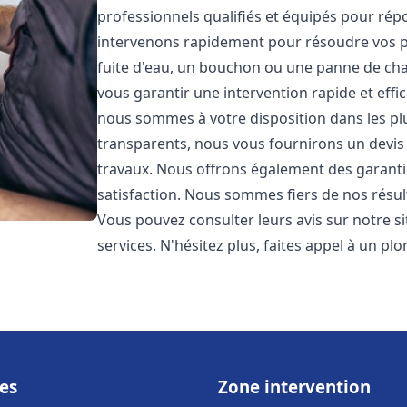
professionnels qualifiés et équipés pour ré
intervenons rapidement pour résoudre vos p
fuite d'eau, un bouchon ou une panne de chau
vous garantir une intervention rapide et effic
nous sommes à votre disposition dans les plus
transparents, nous vous fournirons un devis 
travaux. Nous offrons également des garanti
satisfaction. Nous sommes fiers de nos résulta
Vous pouvez consulter leurs avis sur notre s
services. N'hésitez plus, faites appel à un p
es
Zone intervention