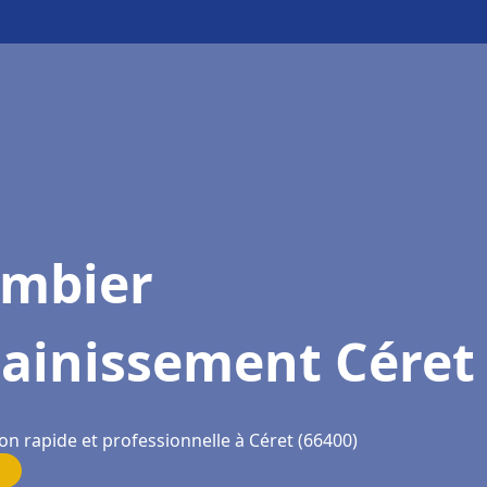
ombier
sainissement Céret
on rapide et professionnelle à Céret (66400)