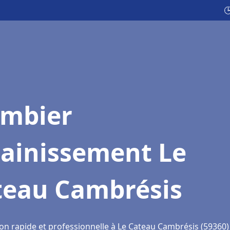

ombier
sainissement Le
teau Cambrésis
ion rapide et professionnelle à Le Cateau Cambrésis (59360)