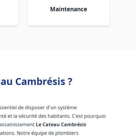
Maintenance
eau Cambrésis ?
 essentiel de disposer d'un système
té et la sécurité des habitants. C'est pourquoi
r assainissement
Le Cateau Cambrésis
lations. Notre équipe de plombiers