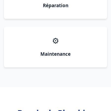
Réparation
⚙️
Maintenance