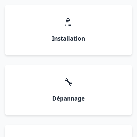
🚿
Installation
🔧
Dépannage